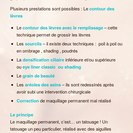
Plusieurs prestations sont possibles : Le
contour des
lèvres
Le
contour des lèvres avec le remplissage
– cette
technique permet de grossir les lèvres
Les
sourcils
– il existe deux techniques : poil à poil ou
en ombrage , shading , poudrés
La
densification ciliaire
inférieure et/ou supérieure
ou
eye liner classic ou shading
Le
grain de beauté
Les
aréoles des seins
– ils sont redessinés après
avoir subi une intervention chirurgicale
Correction
de maquillage permanent mal réalisé
Le principe
Le maquillage permanent, c’est… un tatouage ! Un
tatouage un peu particulier, réalisé avec des aiguilles