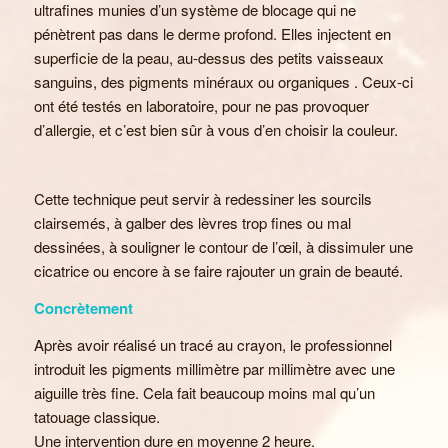
ultrafines munies d’un système de blocage qui ne
pénètrent pas dans le derme profond. Elles injectent en
superficie de la peau, au-dessus des petits vaisseaux
sanguins, des pigments minéraux ou organiques . Ceux-ci
ont été testés en laboratoire, pour ne pas provoquer
d’allergie, et c’est bien sûr à vous d’en choisir la couleur.
Cette technique peut servir à redessiner les sourcils
clairsemés, à galber des lèvres trop fines ou mal
dessinées, à souligner le contour de l’œil, à dissimuler une
cicatrice ou encore à se faire rajouter un grain de beauté.
Concrètement
Après avoir réalisé un tracé au crayon, le professionnel
introduit les pigments millimètre par millimètre avec une
aiguille très fine. Cela fait beaucoup moins mal qu’un
tatouage classique.
Une intervention dure en moyenne 2 heure.