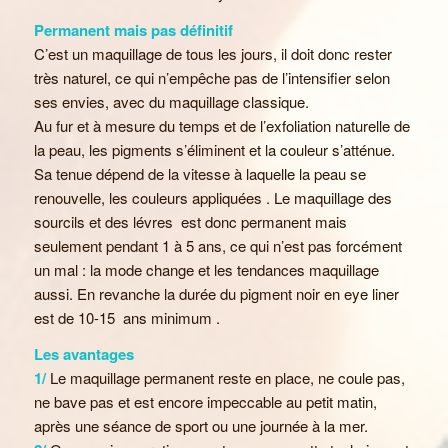
Permanent mais pas définitif
C’est un maquillage de tous les jours, il doit donc rester
très naturel, ce qui n’empêche pas de l’intensifier selon
ses envies, avec du maquillage classique.
Au fur et à mesure du temps et de l’exfoliation naturelle de
la peau, les pigments s’éliminent et la couleur s’atténue.
Sa tenue dépend de la vitesse à laquelle la peau se
renouvelle, les couleurs appliquées . Le maquillage des
sourcils et des lévres est donc permanent mais
seulement pendant 1 à 5 ans, ce qui n’est pas forcément
un mal : la mode change et les tendances maquillage
aussi. En revanche la durée du pigment noir en eye liner
est de 10-15 ans minimum .
Les avantages
1/
Le maquillage permanent reste en place, ne coule pas,
ne bave pas et est encore impeccable au petit matin,
après une séance de sport ou une journée à la mer.