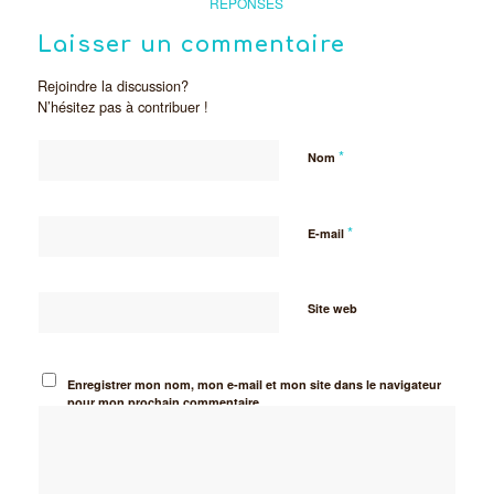
RÉPONSES
Laisser un commentaire
Rejoindre la discussion?
N’hésitez pas à contribuer !
*
Nom
*
E-mail
Site web
Enregistrer mon nom, mon e-mail et mon site dans le navigateur
pour mon prochain commentaire.