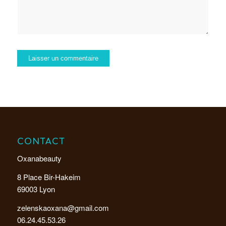
CONTACT
Oxanabeauty
8 Place Bir-Hakeim
69003 Lyon
zelenskaoxana@gmail.com
06.24.45.53.26