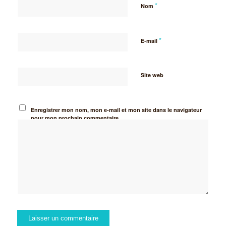
*
Nom
*
E-mail
Site web
Enregistrer mon nom, mon e-mail et mon site dans le navigateur
pour mon prochain commentaire.