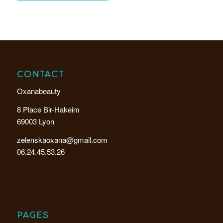
CONTACT
Oxanabeauty
8 Place Bir-Hakeim
69003 Lyon
zelenskaoxana@gmail.com
06.24.45.53.26
PAGES