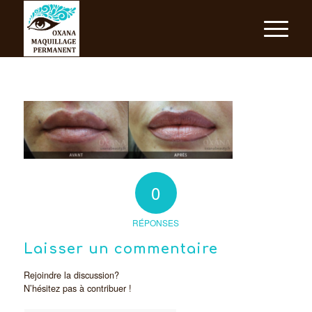
0
RÉPONSES
Laisser un commentaire
Rejoindre la discussion?
N’hésitez pas à contribuer !