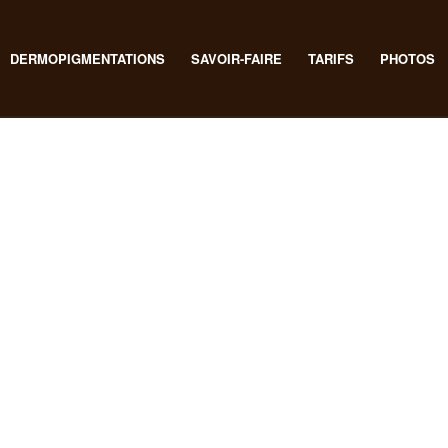
DERMOPIGMENTATIONS
SAVOIR-FAIRE
TARIFS
PHOTOS