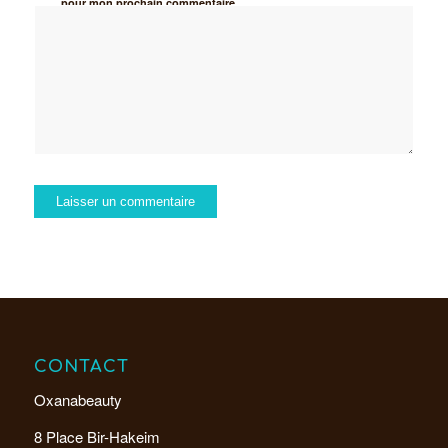
pour mon prochain commentaire.
CONTACT
Oxanabeauty
8 Place Bir-Hakeim