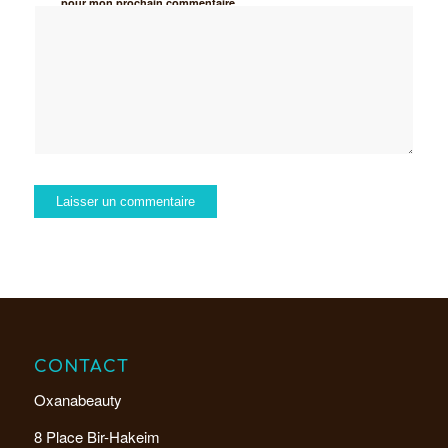
pour mon prochain commentaire.
CONTACT
Oxanabeauty
8 Place Bir-Hakeim