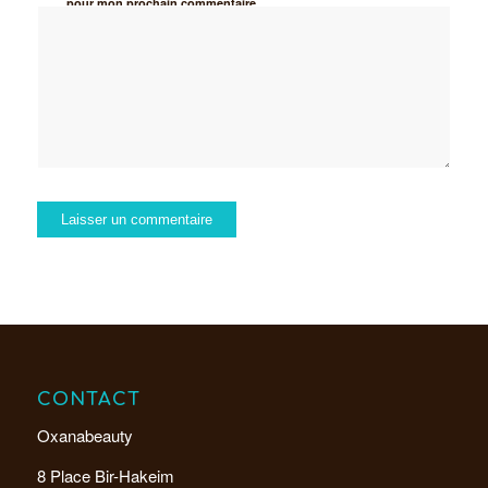
pour mon prochain commentaire.
CONTACT
Oxanabeauty
8 Place Bir-Hakeim