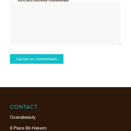
pour mon prochain commentaire.
CONTACT
Oxanabeauty
8 Place Bir-Hakeim