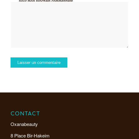
pour mon prochain commentaire.
CONTACT
Oxanabeauty
8 Place Bir-Hakeim