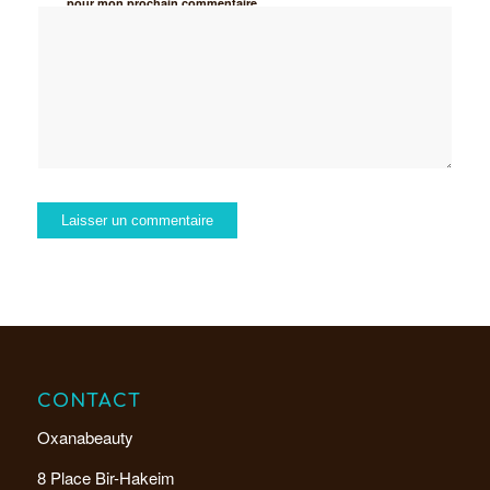
pour mon prochain commentaire.
CONTACT
Oxanabeauty
8 Place Bir-Hakeim