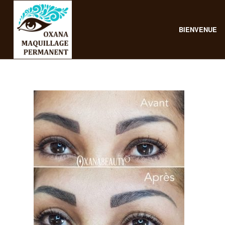
BIENVENUE