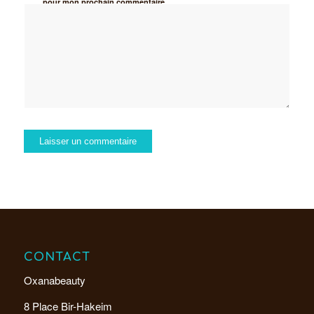
pour mon prochain commentaire.
CONTACT
Oxanabeauty
8 Place Bir-Hakeim