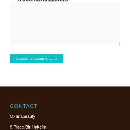
pour mon prochain commentaire.
CONTACT
Oxanabeauty
8 Place Bir-Hakeim