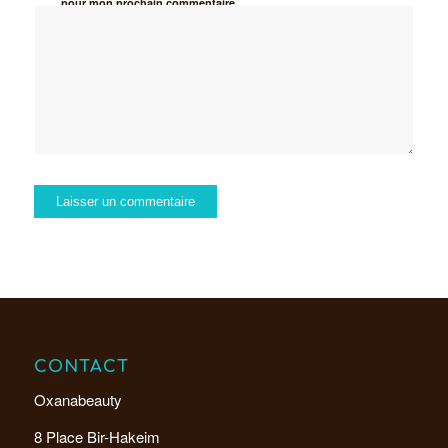
pour mon prochain commentaire.
CONTACT
Oxanabeauty
8 Place Bir-Hakeim