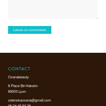
CONTACT
Oxanabeauty
8 Place Bir-Hakeim
69003 Lyon
zelenskaoxana@gmail.com
06.24.45.53.26