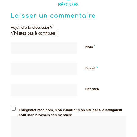
RÉPONSES
Laisser un commentaire
Rejoindre la discussion?
N’hésitez pas à contribuer !
*
Nom
*
E-mail
Site web
Enregistrer mon nom, mon e-mail et mon site dans le navigateur
pour mon prochain commentaire.