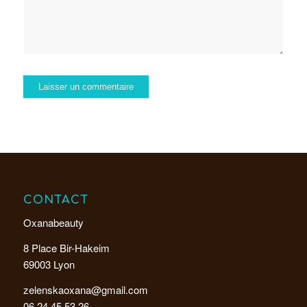
CONTACT
Oxanabeauty
8 Place Bir-Hakeim
69003 Lyon
zelenskaoxana@gmail.com
06.24.45.53.26