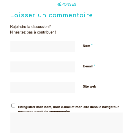
RÉPONSES
Laisser un commentaire
Rejoindre la discussion?
N’hésitez pas à contribuer !
*
Nom
*
E-mail
Site web
Enregistrer mon nom, mon e-mail et mon site dans le navigateur
pour mon prochain commentaire.