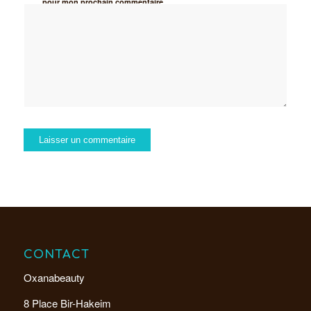
pour mon prochain commentaire.
CONTACT
Oxanabeauty
8 Place Bir-Hakeim