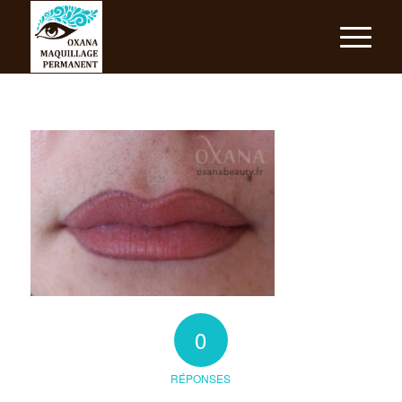
0
RÉPONSES