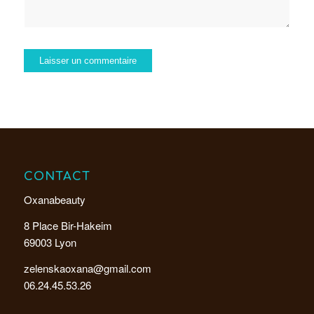
CONTACT
Oxanabeauty
8 Place Bir-Hakeim
69003 Lyon
zelenskaoxana@gmail.com
06.24.45.53.26