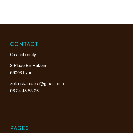
CONTACT
Oxanabeauty
8 Place Bir-Hakeim
69003 Lyon
zelenskaoxana@gmail.com
06.24.45.53.26
PAGES