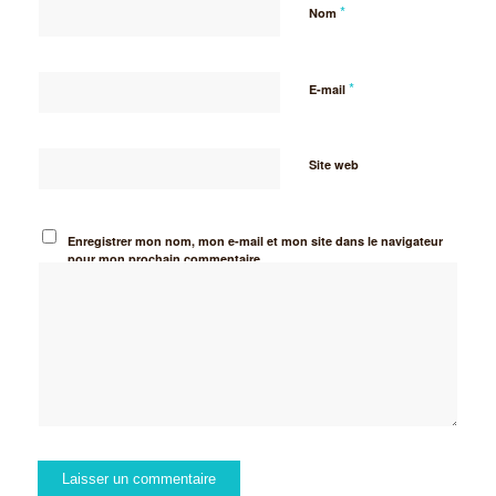
*
Nom
*
E-mail
Site web
Enregistrer mon nom, mon e-mail et mon site dans le navigateur
pour mon prochain commentaire.