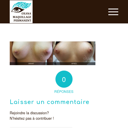
0
RÉPONSES
Laisser un commentaire
Rejoindre la discussion?
N’hésitez pas à contribuer !