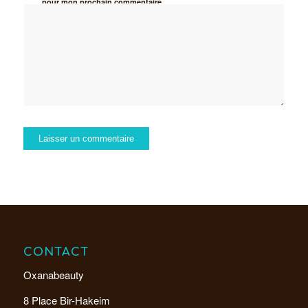
pour mon prochain commentaire.
CONTACT
Oxanabeauty
8 Place Bir-Hakeim