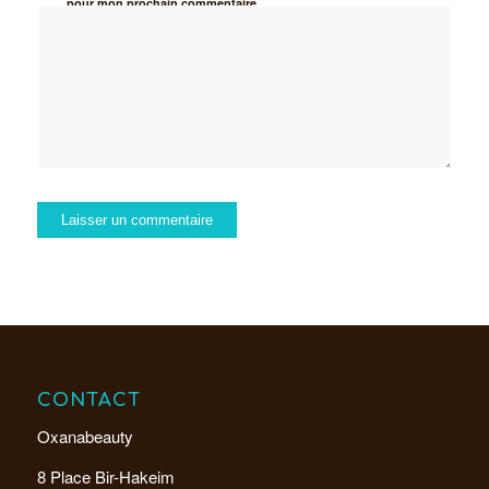
pour mon prochain commentaire.
CONTACT
Oxanabeauty
8 Place Bir-Hakeim