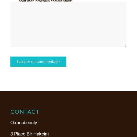
pour mon prochain commentaire.
CONTACT
Oxanabeauty
8 Place Bir-Hakeim