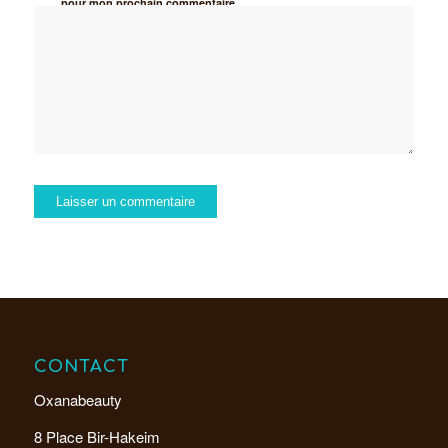
pour mon prochain commentaire.
CONTACT
Oxanabeauty
8 Place Bir-Hakeim