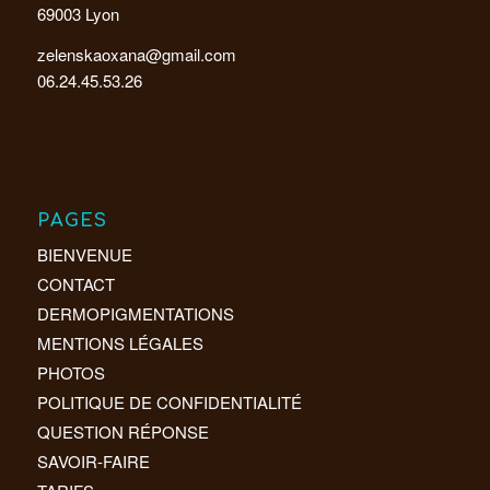
69003 Lyon
zelenskaoxana@gmail.com
06.24.45.53.26
PAGES
BIENVENUE
CONTACT
DERMOPIGMENTATIONS
MENTIONS LÉGALES
PHOTOS
POLITIQUE DE CONFIDENTIALITÉ
QUESTION RÉPONSE
SAVOIR-FAIRE