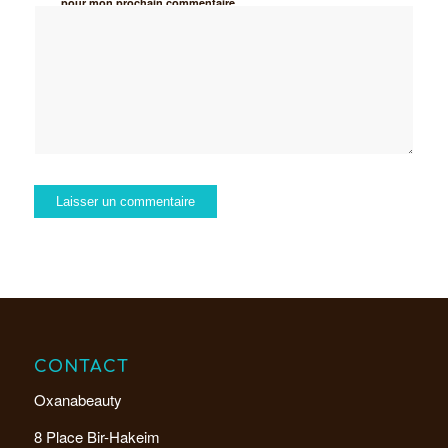
pour mon prochain commentaire.
CONTACT
Oxanabeauty
8 Place Bir-Hakeim