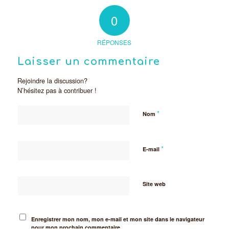
0
RÉPONSES
Laisser un commentaire
Rejoindre la discussion?
N’hésitez pas à contribuer !
*
Nom
*
E-mail
Site web
Enregistrer mon nom, mon e-mail et mon site dans le navigateur
pour mon prochain commentaire.